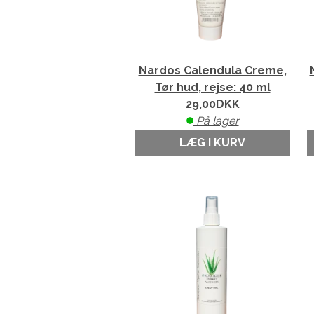
Nardos Calendula Creme,
Tør hud, rejse: 40 ml
29,00
DKK
På lager
LÆG I KURV