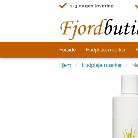
1-3 dages levering
Forside
Hudpleje, mærker
Hjem
Hudpleje, mærker
Na