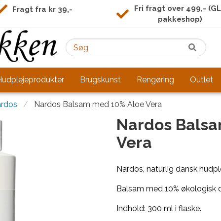
Fri fragt over 499,- (G
Fragt fra kr 39,-
pakkeshop)
Hudplejeprodukter
Brugskunst
Rengøring
Outlet
rdos
Nardos Balsam med 10% Aloe Vera
Nardos Bals
Vera
Nardos, naturlig dansk hudpl
Balsam med 10% økologisk d
Indhold: 300 ml i flaske.