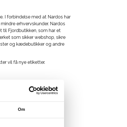
de. I forbindelse med at Nardos har
g mindre erhvervskunder. Nardos
til Fjordbutikken, som har et
ærket som sikker webshop, sikre
ssister og kædebutikker og andre
r vil få nye etiketter.
Om