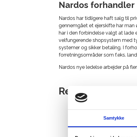
Nardos forhandler
Nardos har tidligere haft salg til 
gennemgået et ejerskifte har man 
har i den forbindelse valgt at lad
velfungerende shopsystem med typi
systemer og sikker betaling. I forh
forretningsområder som f.eks. lan
Nardos nye ledelse arbejder på fler
Relaterede prod
Samtykke