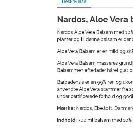
Beskrivelse
Nardos, Aloe Vera
Nardos Aloe Vera Balsam med 10% k
planter og til denne balsam er der b
Aloe Vera Balsam er en mild og sk
Aloe Vera Balsam masseres grundigt
Balsammen efterlader håret glat og
Barbadensis er en 99% ren og ukonc
anvendte Aloe Vera stammer fra so
under certificerede forhold og god
Mærke:
Nardos, Ebeltoft, Danmark
Indhold:
300 ml balsam med 10% A