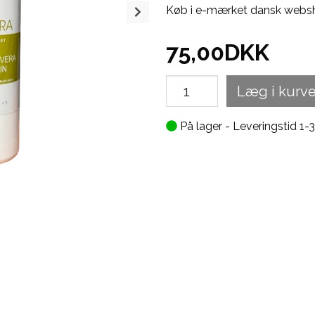
Køb i e-mærket dansk webs
75,00
DKK
Læg i kurv
På lager - Leveringstid 1-