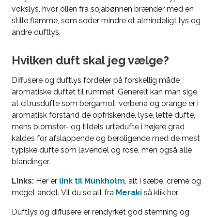
vokslys, hvor olien fra sojabønnen brænder med en
stille flamme, som soder mindre et almindeligt lys og
andre duftlys.
Hvilken duft skal jeg vælge?
Diffusere og duftlys fordeler på forskellig måde
aromatiske duftet til rummet. Generelt kan man sige,
at citrusdufte som bergamot, verbena og orange er i
aromatisk forstand de opfriskende, lyse, lette dufte,
mens blomster- og tildels urtedufte i højere grad
kaldes for afslappende og beroligende med de mest
typiske dufte som lavendel og rose, men også alle
blandinger.
Links:
Her er
link til Munkholm
, alt i sæbe, creme og
meget andet. Vil du se alt fra
Meraki
så klik her.
Duftlys og diffusere er rendyrket god stemning og