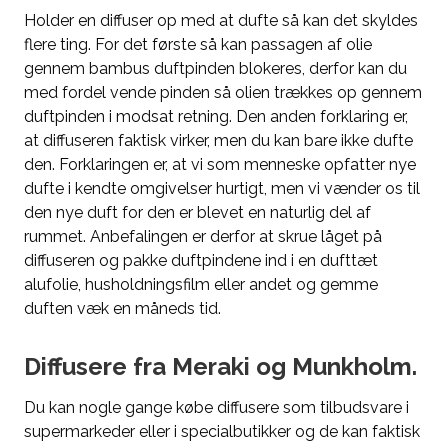
Holder en diffuser op med at dufte så kan det skyldes
flere ting. For det første så kan passagen af olie
gennem bambus duftpinden blokeres, derfor kan du
med fordel vende pinden så olien trækkes op gennem
duftpinden i modsat retning. Den anden forklaring er,
at diffuseren faktisk virker, men du kan bare ikke dufte
den. Forklaringen er, at vi som menneske opfatter nye
dufte i kendte omgivelser hurtigt, men vi vænder os til
den nye duft for den er blevet en naturlig del af
rummet. Anbefalingen er derfor at skrue låget på
diffuseren og pakke duftpindene ind i en dufttæt
alufolie, husholdningsfilm eller andet og gemme
duften væk en måneds tid.
Diffusere fra Meraki og Munkholm.
Du kan nogle gange købe diffusere som tilbudsvare i
supermarkeder eller i specialbutikker og de kan faktisk