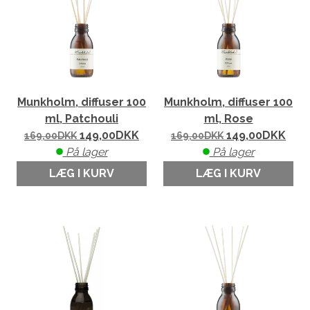
Munkholm, diffuser 100
Munkholm, diffuser 100
ml, Patchouli
ml, Rose
149,00
DKK
149,00
DKK
169,00
DKK
169,00
DKK
På lager
På lager
LÆG I KURV
LÆG I KURV