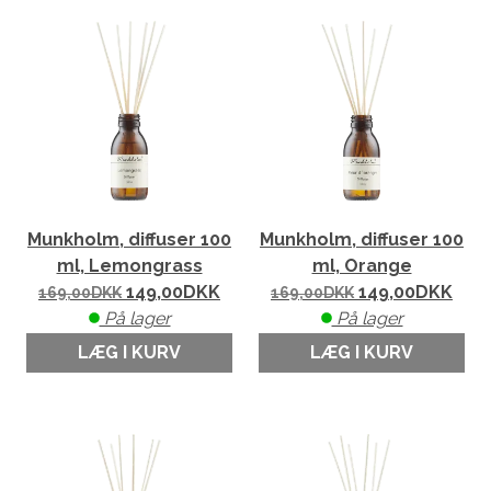
Munkholm, diffuser 100
Munkholm, diffuser 100
ml, Lemongrass
ml, Orange
149,00
DKK
149,00
DKK
169,00
DKK
169,00
DKK
På lager
På lager
LÆG I KURV
LÆG I KURV