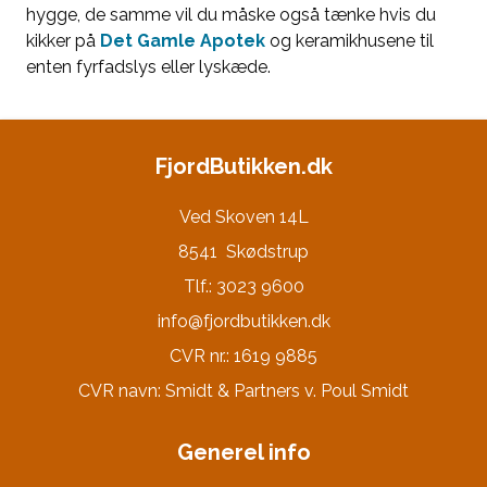
hygge, de samme vil du måske også tænke hvis du
kikker på
Det Gamle Apotek
og keramikhusene til
enten fyrfadslys eller lyskæde.
FjordButikken.dk
Ved Skoven 14L
8541 Skødstrup
Tlf.: 3023 9600
info@fjordbutikken.dk
CVR nr.: 1619 9885
CVR navn: Smidt & Partners v. Poul Smidt
Generel info