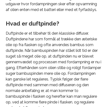
udgaver hvor fordampningen sker efter opvarmning
af olien enten med et batteri eller med et fyrfadslys.
Hvad er duftpinde?
Duftpinde er et tilbehør til den klassiske diffuser.
Duftpindene har som formål at trække den æteriske
olie op fra flasken og ofte anvendes bambus som
duftpinde. Når bambuspinden har stået lidt tid er der
suget så meget olie op, at duftpinden nu er blevet
gennemvædet og processen med fordampning er nu i
gang. Efterhånden som olien stille og roligt fordamper
suger bambuspinden mere olie op. Fordampningen
kan ganske let reguleres. Typisk følger der flere
duftpinde med sammen med diffuseren og den
normale anbefaling er, at man kommer to
bambuspinde i flasken og herefter kan man regulere
op, ved at komme flere pinde i flasken, og regulere