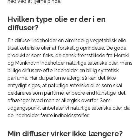
ned ved at fjerne pinde.
Hvilken type olie er der i en
diffuser?
En diffuser indeholder en almindelig vegetabilsk olie
tilsat æteriske olier af forskellig oprindelse. De gode
produkter som f.eks. de dansk fremstillede fra Meraki
og Munkholm indeholder naturlige æteriske olier, mens
billige diffusere ofte indeholder en billig syntetisk
parfume. Har du parfume allergi så kan det ikke
entydigt siges, at naturlige æteriske olier, som skal
deklareres som parfume, er bedre end kunstige, det
afhænger hvad man er allergisk overfor. Som
udgangspunkt anbefaler vi naturlige æteriske olier, da
de indeholder færre indholdsstoffer.
Min diffuser virker ikke længere?