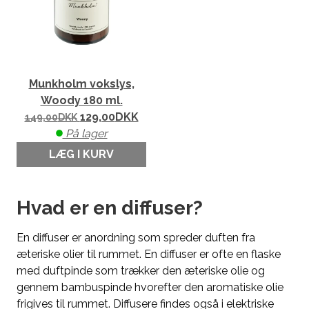
Munkholm vokslys,
Woody 180 ml.
129,00
DKK
149,00
DKK
På lager
LÆG I KURV
Hvad er en diffuser?
En diffuser er anordning som spreder duften fra
æteriske olier til rummet. En diffuser er ofte en flaske
med duftpinde som trækker den æteriske olie og
gennem bambuspinde hvorefter den aromatiske olie
frigives til rummet. Diffusere findes også i elektriske