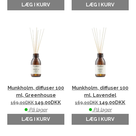
LÆG I KURV
LÆG I KURV
Munkholm, diffuser 100
Munkholm, diffuser 100
ml, Greenhouse
ml, Lavendel
149,00
DKK
149,00
DKK
169,00
DKK
169,00
DKK
På lager
På lager
LÆG I KURV
LÆG I KURV